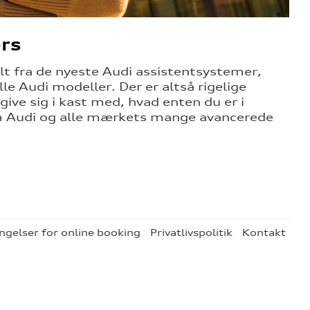
ers
lt fra de nyeste Audi assistentsystemer,
le Audi modeller. Der er altså rigelige
e sig i kast med, hvad enten du er i
 om Audi og alle mærkets mange avancerede
ngelser for online booking
Privatlivspolitik
Kontakt