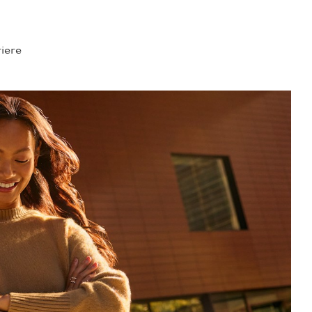
riere