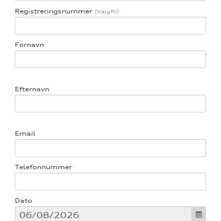
Registreringsnummer
Fornavn
re
Efternavn
Email
Telefonnummer
Dato