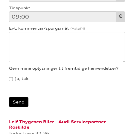
Tidspunkt
Evt. kommentar/spørgsmål
Gem mine oplysninger til fremtidige henvendelser?
Ja, tak
Leif Thygesen Biler - Audi Servicepartner
Roskilde
Industrivej 32-36