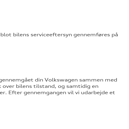
blot bilens serviceeftersyn gennemføres på
 få gennemgået din Volkswagen sammen med
k over bilens tilstand, og samtidig en
er. Efter gennemgangen vil vi udarbejde et