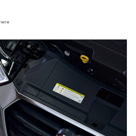
riere