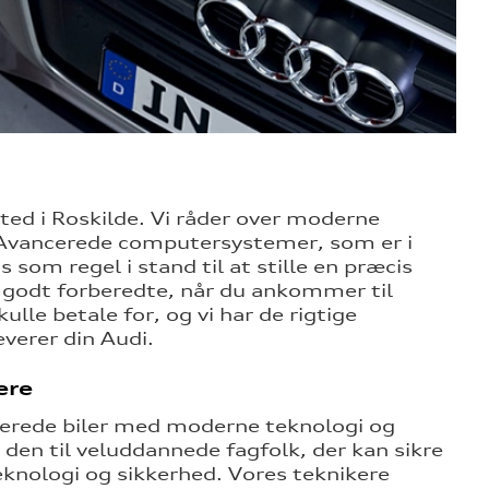
sted i Roskilde. Vi råder over moderne
i. Avancerede computersystemer, som er i
 som regel i stand til at stille en præcis
vi godt forberedte, når du ankommer til
ulle betale for, og vi har de rigtige
verer din Audi.
ere
ncerede biler med moderne teknologi og
 den til veluddannede fagfolk, der kan sikre
eknologi og sikkerhed. Vores teknikere