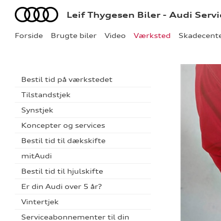
Audi
Leif Thygesen Biler - Audi Serv
Forside
Brugte biler
Video
Værksted
Skadecent
Bestil tid på værkstedet
Tilstandstjek
Synstjek
Koncepter og services
Bestil tid til dækskifte
mitAudi
Bestil tid til hjulskifte
Er din Audi over 5 år?
Vintertjek
Serviceabonnementer til din