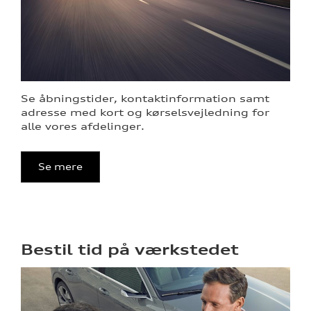
re
Se åbningstider, kontaktinformation samt
adresse med kort og kørselsvejledning for
alle vores afdelinger.
Se mere
Bestil tid på værkstedet