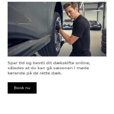
Spar tid og bestil dit dækskifte online,
således at du kan gå sæsonen i møde
kørende på de rette dæk.
Book nu