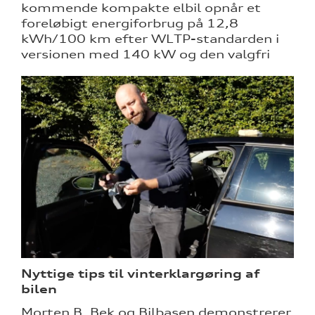
kommende kompakte elbil opnår et
foreløbigt energiforbrug på 12,8
kWh/100 km efter WLTP-standarden i
versionen med 140 kW og den valgfri
Nyttige tips til vinterklargøring af
bilen
Morten B. Bek og Bilbasen demonstrerer