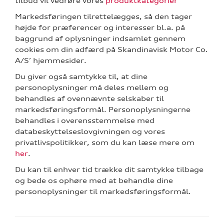
tilbud vil vedrøre vores
produktkategorier
Markedsføringen tilrettelægges, så den tager
højde for præferencer og interesser bl.a. på
baggrund af oplysninger indsamlet gennem
cookies om din adfærd på Skandinavisk Motor Co.
A/S’ hjemmesider.
Du giver også samtykke til, at dine
personoplysninger må deles mellem og
behandles af ovennævnte selskaber til
markedsføringsformål. Personoplysningerne
behandles i overensstemmelse med
databeskyttelseslovgivningen og vores
privatlivspolitikker, som du kan læse mere om
her
.
Du kan til enhver tid trække dit samtykke tilbage
og bede os ophøre med at behandle dine
personoplysninger til markedsføringsformål.