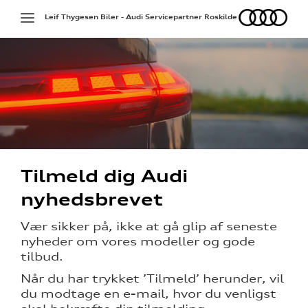
Audi
Toggle
Leif Thygesen Biler - Audi Servicepartner Roskilde
navigation
Tilmeld dig Audi
nyhedsbrevet
Vær sikker på, ikke at gå glip af seneste
nyheder om vores modeller og gode
tilbud.
Når du har trykket ’Tilmeld’ herunder, vil
du modtage en e-mail, hvor du venligst