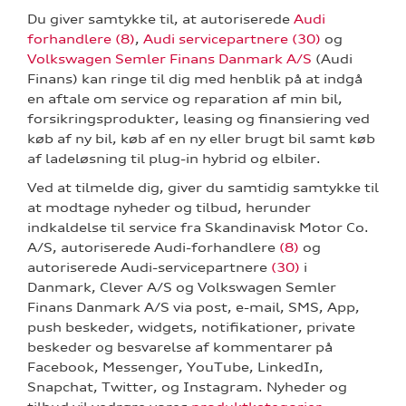
Du giver samtykke til, at autoriserede
Audi
forhandlere (8)
,
Audi servicepartnere (30)
og
Volkswagen Semler Finans Danmark A/S
(Audi
Finans) kan ringe til dig med henblik på at indgå
en aftale om service og reparation af min bil,
forsikringsprodukter, leasing og finansiering ved
køb af ny bil, køb af en ny eller brugt bil samt køb
af ladeløsning til plug-in hybrid og elbiler.
Ved at tilmelde dig, giver du samtidig samtykke til
at modtage nyheder og tilbud, herunder
indkaldelse til service fra Skandinavisk Motor Co.
A/S, autoriserede Audi-forhandlere
(8)
og
autoriserede Audi-servicepartnere
(30)
i
Danmark, Clever A/S og Volkswagen Semler
Finans Danmark A/S via post, e-mail, SMS, App,
push beskeder, widgets, notifikationer, private
beskeder og besvarelse af kommentarer på
Facebook, Messenger, YouTube, LinkedIn,
Snapchat, Twitter, og Instagram. Nyheder og