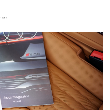
riere