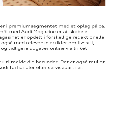
ner i premiumsegmentet med et oplag på ca.
mål med Audi Magazine er at skabe et
asinet er opdelt i forskellige redaktionelle
gså med relevante artikler om livsstil,
g tidligere udgaver online via linket
 tilmelde dig herunder. Det er også muligt
di forhandler eller servicepartner.