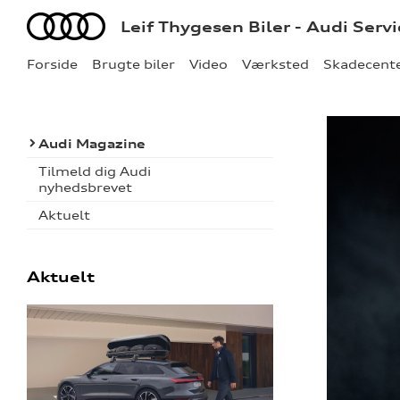
Audi
Leif Thygesen Biler - Audi Serv
Forside
Brugte biler
Video
Værksted
Skadecent
Audi Magazine
Tilmeld dig Audi
nyhedsbrevet
Aktuelt
Aktuelt