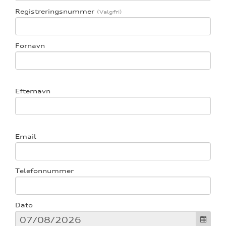
Registreringsnummer
Fornavn
re
Efternavn
Email
Telefonnummer
Dato