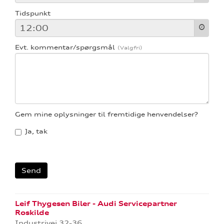
Tidspunkt
Evt. kommentar/spørgsmål
Gem mine oplysninger til fremtidige henvendelser?
Ja, tak
Leif Thygesen Biler - Audi Servicepartner
Roskilde
Industrivej 32-36