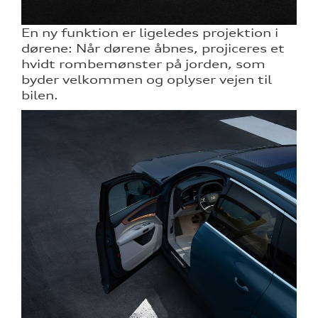
En ny funktion er ligeledes projektion i
dørene: Når dørene åbnes, projiceres et
hvidt rombemønster på jorden, som
byder velkommen og oplyser vejen til
bilen.