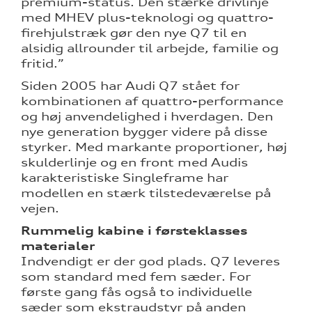
premium-status. Den stærke drivlinje
med MHEV plus-teknologi og quattro-
firehjulstræk gør den nye Q7 til en
alsidig allrounder til arbejde, familie og
fritid.”
Siden 2005 har Audi Q7 stået for
kombinationen af quattro-performance
og høj anvendelighed i hverdagen. Den
nye generation bygger videre på disse
styrker. Med markante proportioner, høj
skulderlinje og en front med Audis
karakteristiske Singleframe har
modellen en stærk tilstedeværelse på
vejen.
Rummelig kabine i førsteklasses
materialer
Indvendigt er der god plads. Q7 leveres
som standard med fem sæder. For
første gang fås også to individuelle
sæder som ekstraudstyr på anden