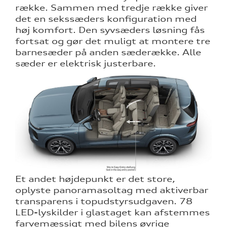
række. Sammen med tredje række giver
det en sekssæders konfiguration med
høj komfort. Den syvsæders løsning fås
fortsat og gør det muligt at montere tre
barnesæder på anden sæderække. Alle
sæder er elektrisk justerbare.
Et andet højdepunkt er det store,
oplyste panoramasoltag med aktiverbar
transparens i topudstyrsudgaven. 78
LED-lyskilder i glastaget kan afstemmes
farvemæssigt med bilens øvrige