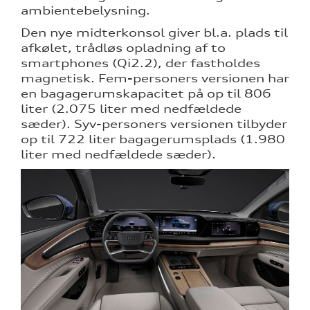
ambientebelysning.
Den nye midterkonsol giver bl.a. plads til
afkølet, trådløs opladning af to
smartphones (Qi2.2), der fastholdes
magnetisk. Fem-personers versionen har
en bagagerumskapacitet på op til 806
liter (2.075 liter med nedfældede
sæder). Syv-personers versionen tilbyder
op til 722 liter bagagerumsplads (1.980
liter med nedfældede sæder).