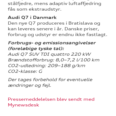
stålfjedre, mens adaptiv luftaffjedring
fås som ekstraudstyr.
Audi Q7 i Danmark
Den nye Q7 produceres i Bratislava og
kan leveres senere i år. Danske priser,
forbrug og udstyr er endnu ikke fastlagt.
Forbrugs- og emissionsangivelser
(foreløbige tyske tal):
Audi Q7 SUV TDI quattro 220 kW
Brændstofforbrug: 8,0–7,2 l/100 km
CO2-udledning: 209–188 g/km
CO2-klasse: G
Der tages forbehold for eventuelle
ændringer og fejl.
Pressemeddelelsen blev sendt med
Mynewsdesk