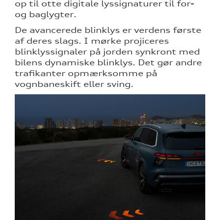
op til otte digitale lyssignaturer til for-
og baglygter.
De avancerede blinklys er verdens første
af deres slags. I mørke projiceres
blinklyssignaler på jorden synkront med
bilens dynamiske blinklys. Det gør andre
trafikanter opmærksomme på
vognbaneskift eller sving.