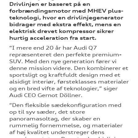
Drivlinjen er baseret på en
forbrændingsmotor med MHEV plus-
teknologi, hvor en drivlinjegenerator
bidrager med ekstra effekt, mens en
elektrisk drevet kompressor sikrer
hurtig acceleration fra start.
“I mere end 20 år har Audi Q7
repræsenteret den perfekte premium-
SUV. Med den nye generation fører vi
denne mission videre. Den kombinerer et
sportsligt og kraftfuldt design med et
alsidigt interiør, førsteklasses materialer
og en bred vifte af teknologier,” siger
Audi CEO Gernot Döllner.
“Den fleksible sædekonfiguration med
op til syv sæder, det store
panoramasoltag, der skaber en
rummelig fornemmelse, og materialer
af høj kvalitet understreger dens