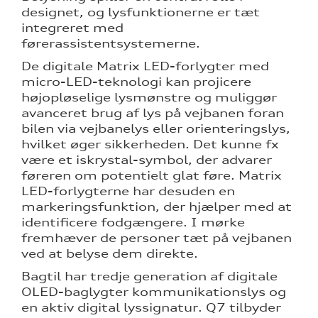
designet, og lysfunktionerne er tæt
integreret med
førerassistentsystemerne.
De digitale Matrix LED-forlygter med
micro-LED-teknologi kan projicere
højopløselige lysmønstre og muliggør
avanceret brug af lys på vejbanen foran
bilen via vejbanelys eller orienteringslys,
hvilket øger sikkerheden. Det kunne fx
være et iskrystal-symbol, der advarer
føreren om potentielt glat føre. Matrix
LED-forlygterne har desuden en
markeringsfunktion, der hjælper med at
identificere fodgængere. I mørke
fremhæver de personer tæt på vejbanen
ved at belyse dem direkte.
Bagtil har tredje generation af digitale
OLED-baglygter kommunikationslys og
en aktiv digital lyssignatur. Q7 tilbyder