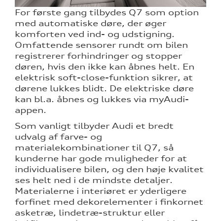
For første gang tilbydes Q7 som option
med automatiske døre, der øger
komforten ved ind- og udstigning.
Omfattende sensorer rundt om bilen
registrerer forhindringer og stopper
døren, hvis den ikke kan åbnes helt. En
elektrisk soft-close-funktion sikrer, at
dørene lukkes blidt. De elektriske døre
kan bl.a. åbnes og lukkes via myAudi-
appen.
Som vanligt tilbyder Audi et bredt
udvalg af farve- og
materialekombinationer til Q7, så
kunderne har gode muligheder for at
individualisere bilen, og den høje kvalitet
ses helt ned i de mindste detaljer.
Materialerne i interiøret er yderligere
forfinet med dekorelementer i finkornet
asketræ, lindetræ-struktur eller