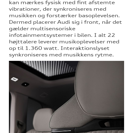
kan mærkes fysisk med fint afstemte
vibrationer, der synkroniseres med
musikken og forstærker basoplevelsen.
Dermed placerer Audi sig i front, når det
gælder multisensoriske
infotainmentsystemer i bilen. I alt 22
højttalere leverer musikoplevelser med
op til 1.360 watt. Interaktionslyset
synkroniseres med musikkens rytme.