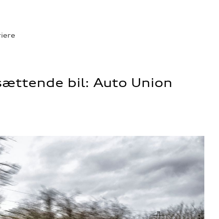
riere
sættende bil: Auto Union