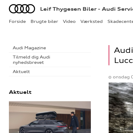
Audi
Leif Thygesen Biler - Audi Serv
Forside
Brugte biler
Video
Værksted
Skadecent
Audi Magazine
Audi
Tilmeld dig Audi
Lucc
nyhedsbrevet
Aktuelt
onsdag 
Aktuelt