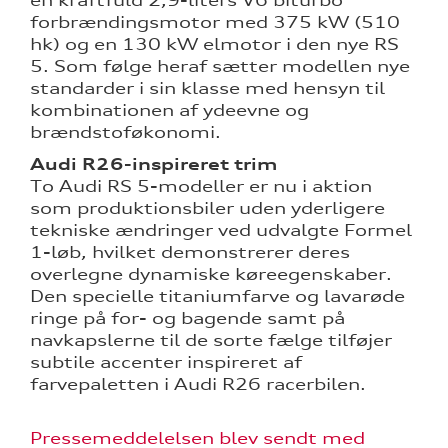
forbrændingsmotor med 375 kW (510
hk) og en 130 kW elmotor i den nye RS
5. Som følge heraf sætter modellen nye
standarder i sin klasse med hensyn til
kombinationen af ydeevne og
brændstoføkonomi.
Audi R26-inspireret trim
To Audi RS 5-modeller er nu i aktion
som produktionsbiler uden yderligere
tekniske ændringer ved udvalgte Formel
1-løb, hvilket demonstrerer deres
overlegne dynamiske køreegenskaber.
Den specielle titaniumfarve og lavarøde
ringe på for- og bagende samt på
navkapslerne til de sorte fælge tilføjer
subtile accenter inspireret af
farvepaletten i Audi R26 racerbilen.
Pressemeddelelsen blev sendt med