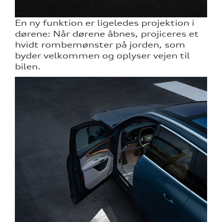
En ny funktion er ligeledes projektion i
dørene: Når dørene åbnes, projiceres et
hvidt rombemønster på jorden, som
byder velkommen og oplyser vejen til
bilen.