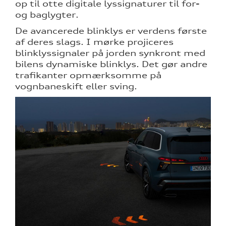
op til otte digitale lyssignaturer til for-
og baglygter.
De avancerede blinklys er verdens første
af deres slags. I mørke projiceres
blinklyssignaler på jorden synkront med
bilens dynamiske blinklys. Det gør andre
trafikanter opmærksomme på
vognbaneskift eller sving.