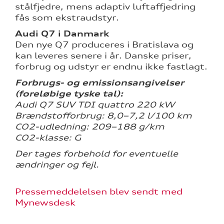
stålfjedre, mens adaptiv luftaffjedring
fås som ekstraudstyr.
Audi Q7 i Danmark
Den nye Q7 produceres i Bratislava og
kan leveres senere i år. Danske priser,
forbrug og udstyr er endnu ikke fastlagt.
Forbrugs- og emissionsangivelser
(foreløbige tyske tal):
Audi Q7 SUV TDI quattro 220 kW
Brændstofforbrug: 8,0–7,2 l/100 km
CO2-udledning: 209–188 g/km
CO2-klasse: G
Der tages forbehold for eventuelle
ændringer og fejl.
Pressemeddelelsen blev sendt med
Mynewsdesk