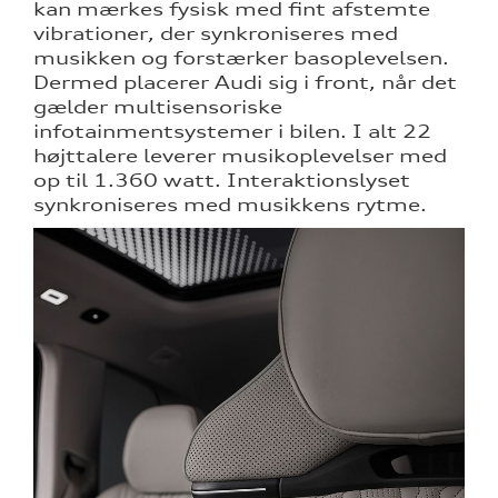
kan mærkes fysisk med fint afstemte
vibrationer, der synkroniseres med
musikken og forstærker basoplevelsen.
Dermed placerer Audi sig i front, når det
gælder multisensoriske
infotainmentsystemer i bilen. I alt 22
højttalere leverer musikoplevelser med
op til 1.360 watt. Interaktionslyset
synkroniseres med musikkens rytme.