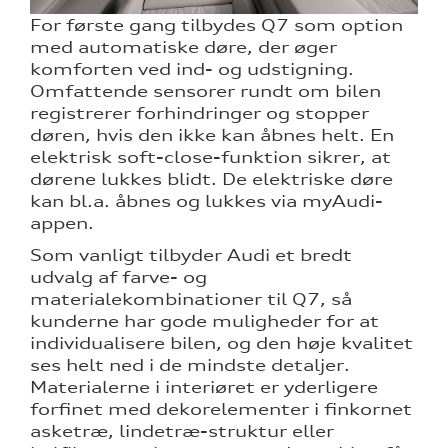
For første gang tilbydes Q7 som option
med automatiske døre, der øger
komforten ved ind- og udstigning.
Omfattende sensorer rundt om bilen
registrerer forhindringer og stopper
døren, hvis den ikke kan åbnes helt. En
elektrisk soft-close-funktion sikrer, at
dørene lukkes blidt. De elektriske døre
kan bl.a. åbnes og lukkes via myAudi-
appen.
Som vanligt tilbyder Audi et bredt
udvalg af farve- og
materialekombinationer til Q7, så
kunderne har gode muligheder for at
individualisere bilen, og den høje kvalitet
ses helt ned i de mindste detaljer.
Materialerne i interiøret er yderligere
forfinet med dekorelementer i finkornet
asketræ, lindetræ-struktur eller