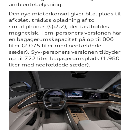
ambientebelysning.
Den nye midterkonsol giver bl.a. plads til
afkølet, trådløs opladning af to
smartphones (Qi2.2), der fastholdes
magnetisk. Fem-personers versionen har
en bagagerumskapacitet på op til 806
liter (2.075 liter med nedfældede
sæder). Syv-personers versionen tilbyder
op til 722 liter bagagerumsplads (1.980
liter med nedfældede sæder).