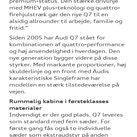
premium-status. Den stærke drivlinje
med MHEV plus-teknologi og quattro-
firehjulstræk gør den nye Q7 til en
alsidig allrounder til arbejde, familie og
fritid.”
Siden 2005 har Audi Q7 stået for
kombinationen af quattro-performance
og høj anvendelighed i hverdagen. Den
nye generation bygger videre på disse
styrker. Med markante proportioner, høj
skulderlinje og en front med Audis
karakteristiske Singleframe har
modellen en stærk tilstedeværelse på
vejen.
Rummelig kabine i førsteklasses
materialer
Indvendigt er der god plads. Q7 leveres
som standard med fem sæder. For
første gang fås også to individuelle
sæder som ekstraudstyr på anden