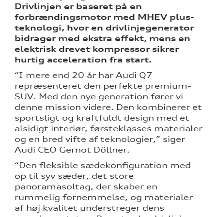
Drivlinjen er baseret på en
forbrændingsmotor med MHEV plus-
teknologi, hvor en drivlinjegenerator
bidrager med ekstra effekt, mens en
elektrisk drevet kompressor sikrer
hurtig acceleration fra start.
“I mere end 20 år har Audi Q7
repræsenteret den perfekte premium-
SUV. Med den nye generation fører vi
denne mission videre. Den kombinerer et
sportsligt og kraftfuldt design med et
alsidigt interiør, førsteklasses materialer
og en bred vifte af teknologier,” siger
Audi CEO Gernot Döllner.
“Den fleksible sædekonfiguration med
op til syv sæder, det store
panoramasoltag, der skaber en
rummelig fornemmelse, og materialer
af høj kvalitet understreger dens