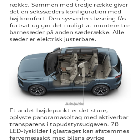
række. Sammen med tredje række giver
det en sekssæders konfiguration med
høj komfort. Den syvsæders løsning fås
fortsat og gør det muligt at montere tre
barnesæder på anden sæderække. Alle
sæder er elektrisk justerbare.
Et andet højdepunkt er det store,
oplyste panoramasoltag med aktiverbar
transparens i topudstyrsudgaven. 78
LED-lyskilder i glastaget kan afstemmes
farvemæssigt med bilens øvrige