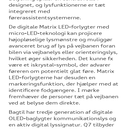
designet, og lysfunktionerne er tæt
integreret med
førerassistentsystemerne.
De digitale Matrix LED-forlygter med
micro-LED-teknologi kan projicere
højopløselige lysmønstre og muliggør
avanceret brug af lys på vejbanen foran
bilen via vejbanelys eller orienteringslys,
hvilket øger sikkerheden. Det kunne fx
være et iskrystal-symbol, der advarer
føreren om potentielt glat føre. Matrix
LED-forlygterne har desuden en
markeringsfunktion, der hjælper med at
identificere fodgængere. I mørke
fremhæver de personer tæt på vejbanen
ved at belyse dem direkte.
Bagtil har tredje generation af digitale
OLED-baglygter kommunikationslys og
en aktiv digital lyssignatur. Q7 tilbyder