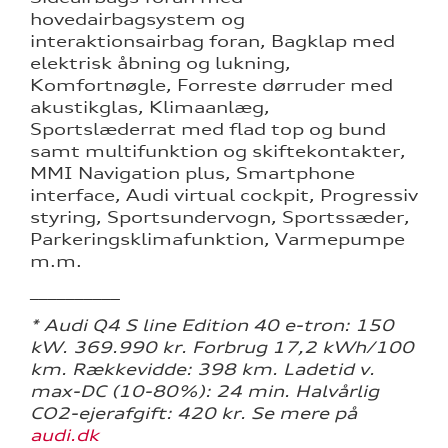
hovedairbagsystem og
interaktionsairbag foran, Bagklap med
elektrisk åbning og lukning,
Komfortnøgle, Forreste dørruder med
akustikglas, Klimaanlæg,
Sportslæderrat med flad top og bund
samt multifunktion og skiftekontakter,
MMI Navigation plus, Smartphone
interface, Audi virtual cockpit, Progressiv
styring, Sportsundervogn, Sportssæder,
Parkeringsklimafunktion, Varmepumpe
m.m.
__________
* Audi Q4 S line Edition 40 e-tron: 150
kW. 369.990 kr. Forbrug 17,2 kWh/100
km. Rækkevidde: 398 km. Ladetid v.
max-DC (10-80%): 24 min. Halvårlig
CO2-ejerafgift: 420 kr. Se mere på
audi.dk