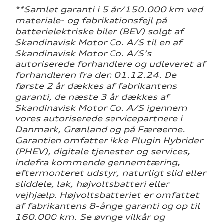
**Samlet garanti i 5 år/150.000 km ved
materiale- og fabrikationsfejl på
batterielektriske biler (BEV) solgt af
Skandinavisk Motor Co. A/S til en af
Skandinavisk Motor Co. A/S’s
autoriserede forhandlere og udleveret af
forhandleren fra den 01.12.24. De
første 2 år dækkes af fabrikantens
garanti, de næste 3 år dækkes af
Skandinavisk Motor Co. A/S igennem
vores autoriserede servicepartnere i
Danmark, Grønland og på Færøerne.
Garantien omfatter ikke Plugin Hybrider
(PHEV), digitale tjenester og services,
indefra kommende gennemtæring,
eftermonteret udstyr, naturligt slid eller
sliddele, lak, højvoltsbatteri eller
vejhjælp. Højvoltsbatteriet er omfattet
af fabrikantens 8-årige garanti og op til
160.000 km. Se øvrige vilkår og