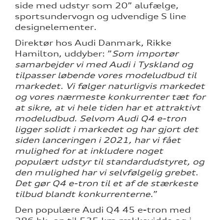
side med udstyr som 20” alufælge,
sportsundervogn og udvendige S line
designelementer.
Direktør hos Audi Danmark, Rikke
Hamilton, uddyber: ”
Som importør
samarbejder vi med Audi i Tyskland og
tilpasser løbende vores modeludbud til
markedet. Vi følger naturligvis markedet
og vores nærmeste konkurrenter tæt for
at sikre, at vi hele tiden har et attraktivt
modeludbud. Selvom Audi Q4 e-tron
ligger solidt i markedet og har gjort det
siden lanceringen i 2021, har vi fået
mulighed for at inkludere noget
populært udstyr til standardudstyret, og
den mulighed har vi selvfølgelig grebet.
Det gør Q4 e-tron til et af de stærkeste
tilbud blandt konkurrenterne.
”
Den populære Audi Q4 45 e-tron med