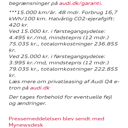
begrænsninger på
audi.dk/garanti
.
***15.000 km/år. 48 mdr. Forbrug 16,7
kWh/100 km. Halvårlig CO2-ejerafgift:
420 kr.
Ved 15.000 kr. i førstegangsydelse:
4.495 kr./md, mindstepris (12 mdr.)
75.035 kr., totalomkostninger 236.855
kr.
Ved 25.000 kr. i førstegangsydelse:
3.995 kr./md, mindstepris (12 mdr.)
79.035 kr., totalomkostninger 222.855
kr.
Læs mere om privatleasing af Audi Q4 e-
tron på
audi.dk
Der tages forbehold for eventuelle fejl
og ændringer.
Pressemeddelelsen blev sendt med
Mynewsdesk